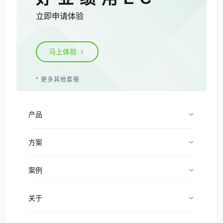
立即申请体验
马上体验
*
更多其他套餐
产品
转化商机
方案
加速成交
企业直播营销
案例
持续复购
企业私域营销
企业服务
关于
轻松管理
企业智能电销
招商加盟