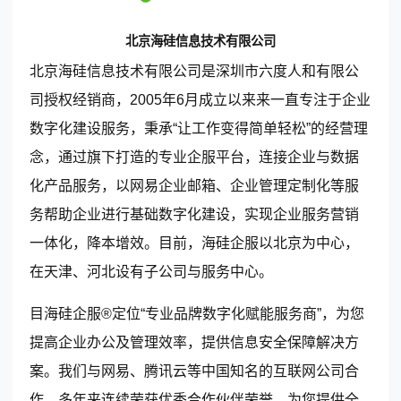
北京海硅信息技术有限公司
全国统一客服热线
北京海硅信息技术有限公司是深圳市六度人和有限公
400-163-1163
司授权经销商，2005年6月成立以来来一直专注于企业
(每天：8:00 — 22:00 全年无休)
数字化建设服务，秉承“让工作变得简单轻松”的经营理
念，通过旗下打造的专业企服平台，连接企业与数据
化产品服务，以网易企业邮箱、企业管理定制化等服
购买咨询
售后服务
务帮助企业进行基础数字化建设，实现企业服务营销
一体化，降本增效。目前，海硅企服以北京为中心，
在天津、河北设有子公司与服务中心。
© 2013-2023 scrm.com All Rights Reserved
目海硅企服®️定位“专业品牌数字化赋能服务商”，为您
提高企业办公及管理效率，提供信息安全保障解决方
案。我们与网易、腾讯云等中国知名的互联网公司合
作，多年来连续荣获优秀合作伙伴荣誉，为您提供全