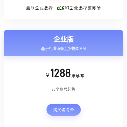
全国统一客服热线
400-163-1163
(每天：8:00 — 22:00 全年无休)
企业版
基于行业深度定制的CRM
购买咨询
售后服务
1288
￥
账号/年
20个账号起售
© 2013-2023 scrm.com All Rights Reserved
购买咨询