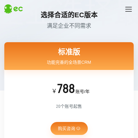
选择合适的EC版本
探索EC
满足企业不同需求
标准版
# 汇营销
# 易企查
热门搜索
功能完善的全场景CRM
788
￥
账号/年
20个账号起售
购买咨询